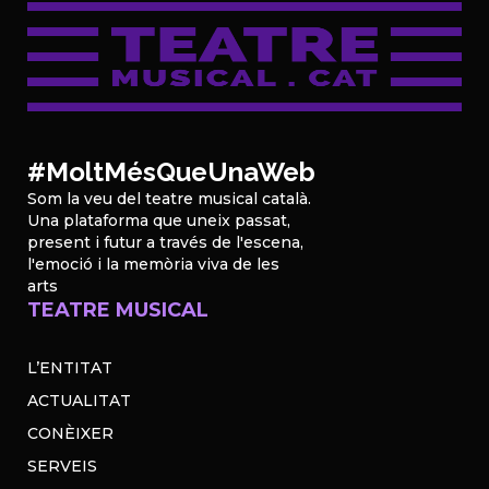
#MoltMésQueUnaWeb
Som la veu del teatre musical català.
Una plataforma que uneix passat,
present i futur a través de l'escena,
l'emoció i la memòria viva de les
arts
TEATRE MUSICAL
L’ENTITAT
ACTUALITAT
CONÈIXER
SERVEIS