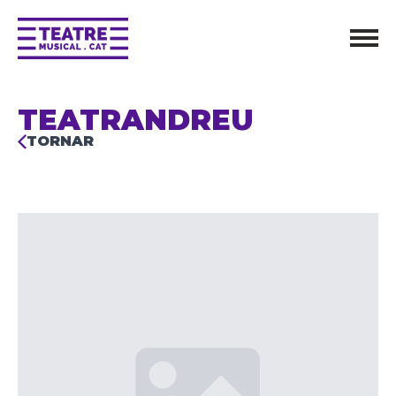
TEATRANDREU
TORNAR