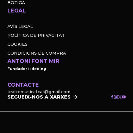
BOTIGA
LEGAL
AVÍS LEGAL
POLÍTICA DE PRIVACITAT
COOKIES
CONDICIONS DE COMPRA
ANTONI FONT MIR
Fundador i ideòleg
CONTACTE
teatremusical.cat@gmail.com
SEGUEIX-NOS A XARXES