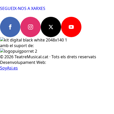
SEGUEIX-NOS A XARXES
amb el suport de:
© 2026 TeatreMusical.cat · Tots els drets reservats
Desenvolupament Web:
SoyAsi.es