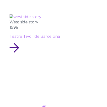
West side story
1996
Teatre Tívoli de Barcelona