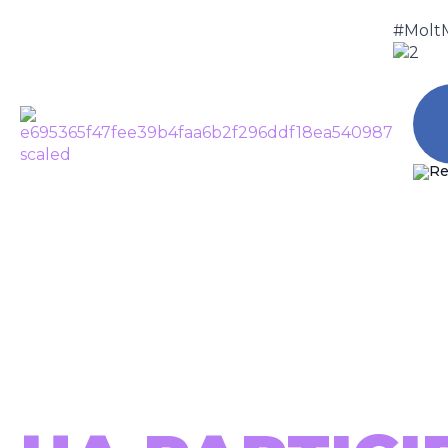
#Molt
JAUME MO
CA
Tornar