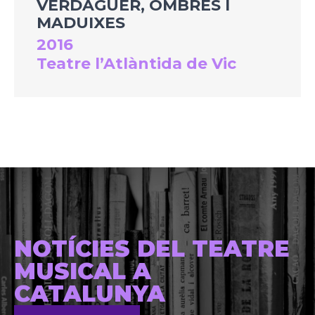
VERDAGUER, OMBRES I
MADUIXES
2016
Teatre l’Atlàntida de Vic
NOTÍCIES DEL TEATRE
MUSICAL A
CATALUNYA