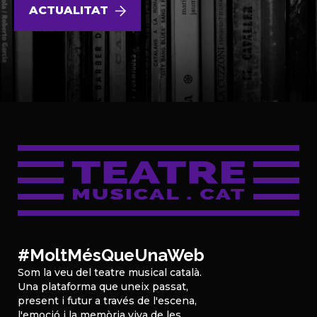
ACTUALITAT
#MoltMésQueUnaWeb
Som la veu del teatre musical català.
Una plataforma que uneix passat,
present i futur a través de l'escena,
l'emoció i la memòria viva de les