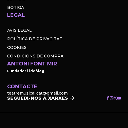
BOTIGA
LEGAL
AVÍS LEGAL
POLÍTICA DE PRIVACITAT
COOKIES
CONDICIONS DE COMPRA
ANTONI FONT MIR
Fundador i ideòleg
CONTACTE
teatremusical.cat@gmail.com
SEGUEIX-NOS A XARXES