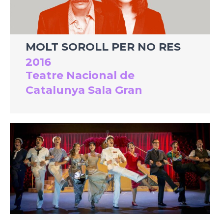
MOLT SOROLL PER NO RES
2016
Teatre Nacional de
Catalunya Sala Gran