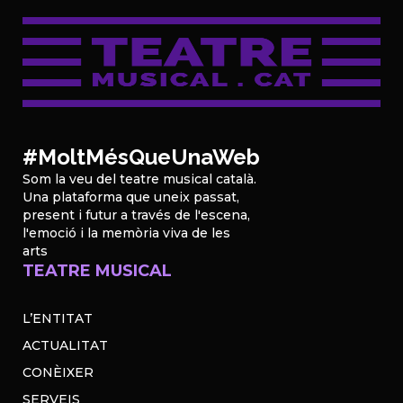
#MoltMésQueUnaWeb
Som la veu del teatre musical català.
Una plataforma que uneix passat,
present i futur a través de l'escena,
l'emoció i la memòria viva de les
arts
TEATRE MUSICAL
L’ENTITAT
ACTUALITAT
CONÈIXER
SERVEIS