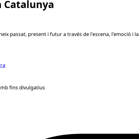
a Catalunya
ix passat, present i futur a través de l'escena, l'emoció i l
ra
 amb fins divulgatius