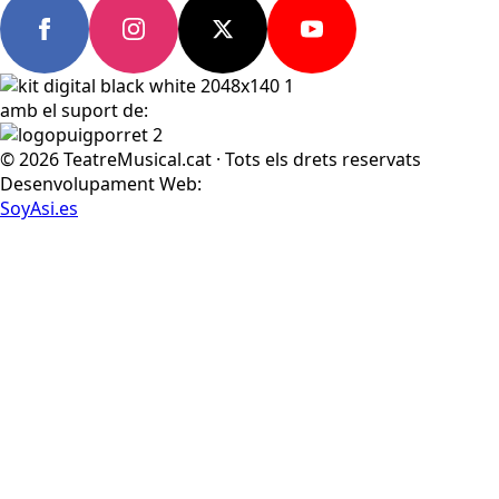
amb el suport de:
© 2026 TeatreMusical.cat · Tots els drets reservats
Desenvolupament Web:
SoyAsi.es