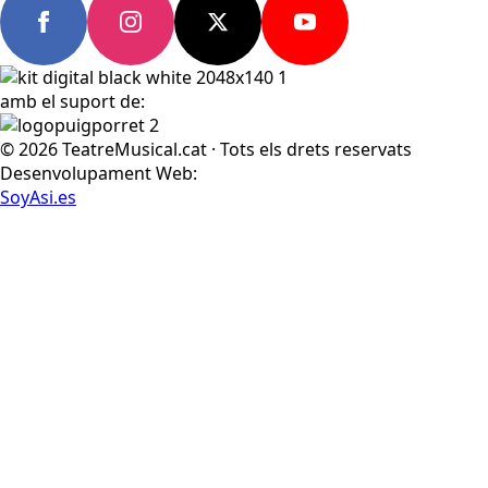
amb el suport de:
© 2026 TeatreMusical.cat · Tots els drets reservats
Desenvolupament Web:
SoyAsi.es