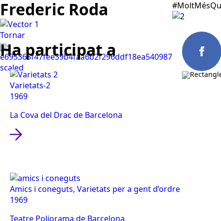
Frederic Roda
#MoltMésQu
Tornar
Ha participat a
Varietats-2
Españo
1969
La Cova del Drac de Barcelona
Amics i coneguts, Varietats per a gent d’ordre
1969
Teatre Poliorama de Barcelona