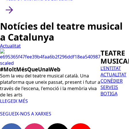
Notícies del teatre musical
a Catalunya
Actualitat
TEATRE
MUSICA
L’ENTITAT
#MoltMésQueUnaWeb
ACTUALITAT
Som la veu del teatre musical català. Una
CONÈIXER
plataforma que uneix passat, present i futur a
SERVEIS
través de l'escena, l'emoció i la memòria viva
BOTIGA
de les arts
LLEGEIX MÉS
SEGUEIX-NOS A XARXES