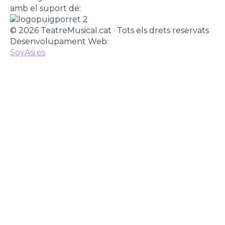
amb el suport de:
© 2026 TeatreMusical.cat · Tots els drets reservats
Desenvolupament Web:
SoyAsi.es