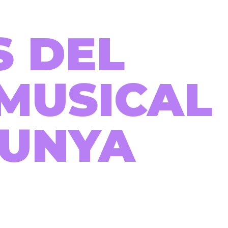
S DEL
MUSICAL
LUNYA