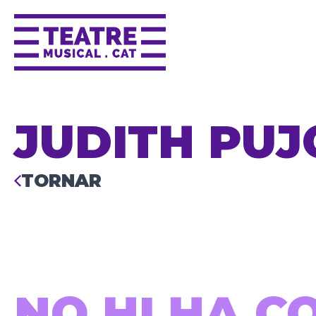
JUDITH PUJ
TORNAR
NO HI HA C