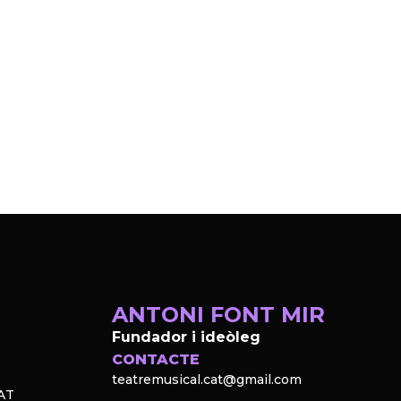
ANTONI FONT MIR
Fundador i ideòleg
CONTACTE
teatremusical.cat@gmail.com
AT