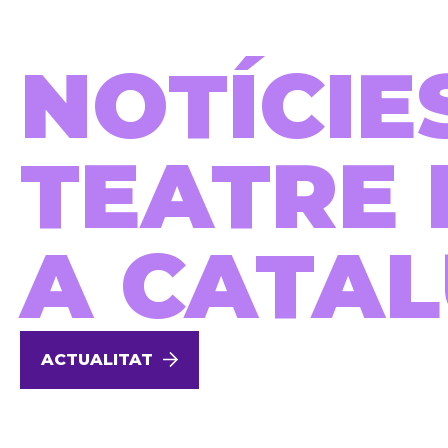
NOTÍCIE
TEATRE 
A CATA
ACTUALITAT