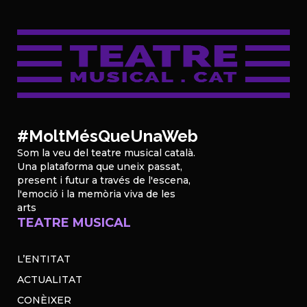
#MoltMésQueUnaWeb
Som la veu del teatre musical català.
Una plataforma que uneix passat,
present i futur a través de l'escena,
l'emoció i la memòria viva de les
arts
TEATRE MUSICAL
L’ENTITAT
ACTUALITAT
CONÈIXER