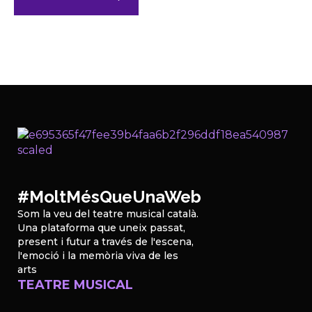
#MoltMésQueUnaWeb
Som la veu del teatre musical català.
Una plataforma que uneix passat,
present i futur a través de l'escena,
l'emoció i la memòria viva de les
arts
TEATRE MUSICAL