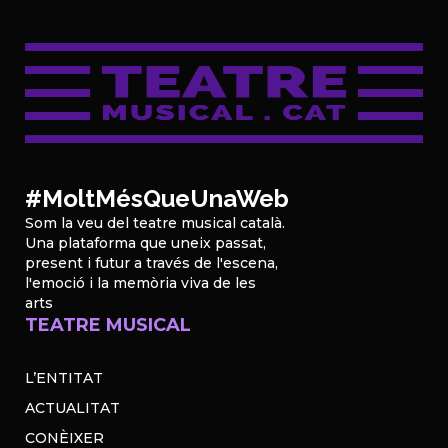
#MoltMésQueUnaWeb
Som la veu del teatre musical català.
Una plataforma que uneix passat,
present i futur a través de l'escena,
l'emoció i la memòria viva de les
arts
TEATRE MUSICAL
L’ENTITAT
ACTUALITAT
CONÈIXER