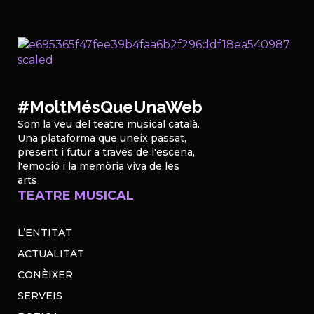
#MoltMésQueUnaWeb
Som la veu del teatre musical català.
Una plataforma que uneix passat,
present i futur a través de l'escena,
l'emoció i la memòria viva de les
arts
TEATRE MUSICAL
L’ENTITAT
ACTUALITAT
CONÈIXER
SERVEIS