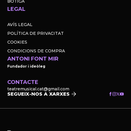
BOTIGA
LEGAL
AVÍS LEGAL
POLÍTICA DE PRIVACITAT
COOKIES
CONDICIONS DE COMPRA
ANTONI FONT MIR
Fundador i ideòleg
CONTACTE
teatremusical.cat@gmail.com
SEGUEIX-NOS A XARXES