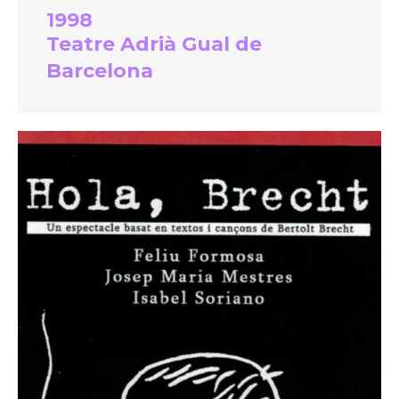
1998
Teatre Adrià Gual de
Barcelona