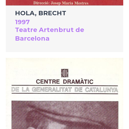
HOLA, BRECHT
1997
Teatre Artenbrut de
Barcelona