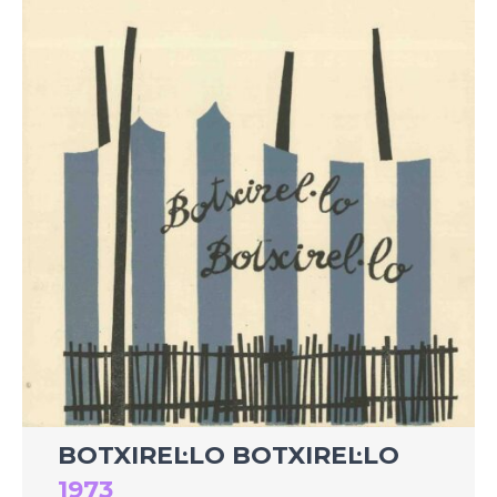
BOTXIREL·LO BOTXIREL·LO
1973