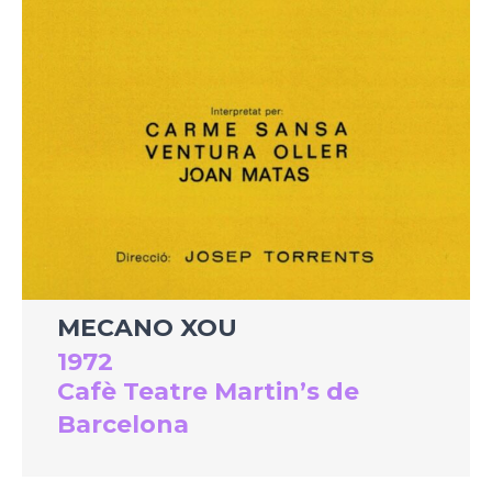
MECANO XOU
1972
Cafè Teatre Martin’s de
Barcelona