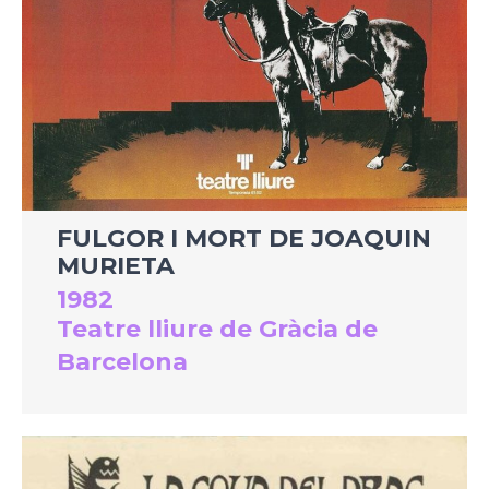
FULGOR I MORT DE JOAQUIN
MURIETA
1982
Teatre lliure de Gràcia de
Barcelona