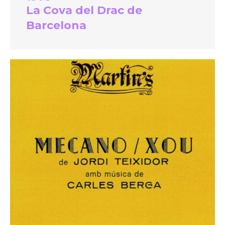
La Cova del Drac de
Barcelona