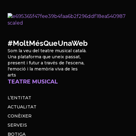
#MoltMésQueUnaWeb
Som la veu del teatre musical català.
Una plataforma que uneix passat,
present i futur a través de l'escena,
l'emoció i la memòria viva de les
arts
TEATRE MUSICAL
L’ENTITAT
ACTUALITAT
CONÈIXER
SERVEIS
BOTIGA