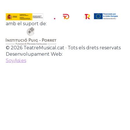
amb el suport de:
© 2026 TeatreMusical.cat · Tots els drets reservats
Desenvolupament Web:
SoyAsi.es