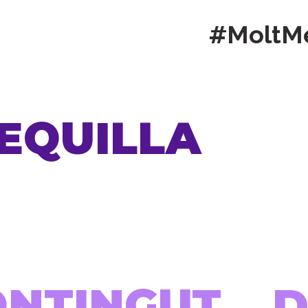
#MoltM
SEQUILLA
ONTINGUT...