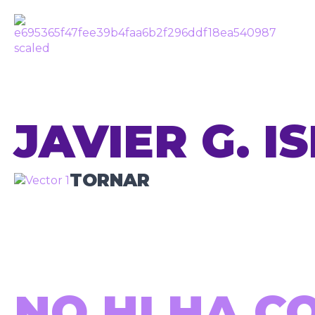
JAVIER G. I
TORNAR
NO HI HA C