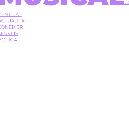
C
L’ENTITAT
ACTUALITAT
CONÈIXER
SERVEIS
BOTIGA