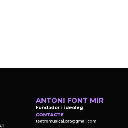
ANTONI FONT MIR
Fundador i ideòleg
CONTACTE
teatremusical.cat@gmail.com
AT