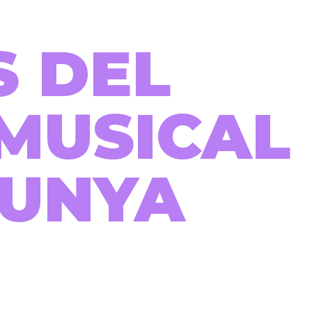
S DEL
MUSICAL
LUNYA