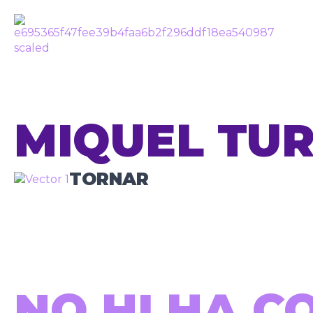
MIQUEL TU
TORNAR
NO HI HA C