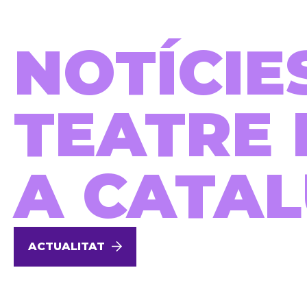
NOTÍCIE
TEATRE 
A CATA
ACTUALITAT