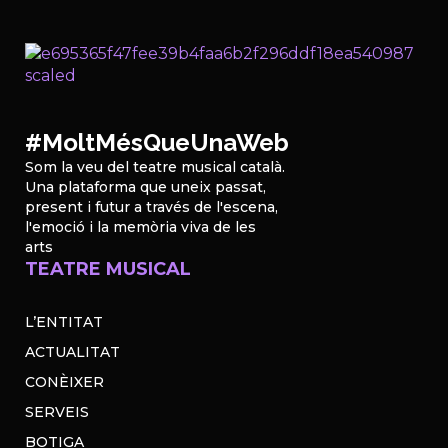
#MoltMésQueUnaWeb
Som la veu del teatre musical català.
Una plataforma que uneix passat,
present i futur a través de l'escena,
l'emoció i la memòria viva de les
arts
TEATRE MUSICAL
L’ENTITAT
ACTUALITAT
CONÈIXER
SERVEIS
BOTIGA