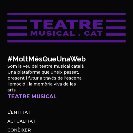
#MoltMésQueUnaWeb
Som la veu del teatre musical català.
Una plataforma que uneix passat,
present i futur a través de l'escena,
l'emoció i la memòria viva de les
arts
TEATRE MUSICAL
L’ENTITAT
ACTUALITAT
CONÈIXER