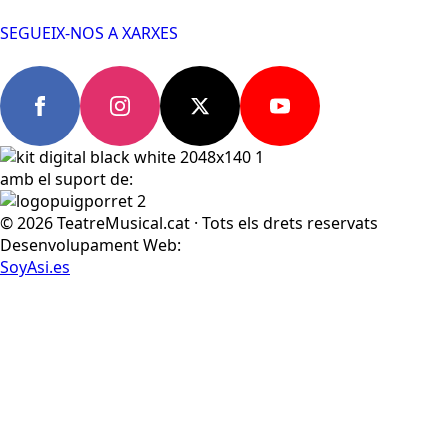
SEGUEIX-NOS A XARXES
amb el suport de:
© 2026 TeatreMusical.cat · Tots els drets reservats
Desenvolupament Web:
SoyAsi.es