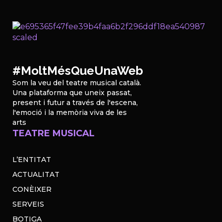
#MoltMésQueUnaWeb
Som la veu del teatre musical català.
Una plataforma que uneix passat,
present i futur a través de l'escena,
l'emoció i la memòria viva de les
arts
TEATRE MUSICAL
L’ENTITAT
ACTUALITAT
CONÈIXER
SERVEIS
BOTIGA