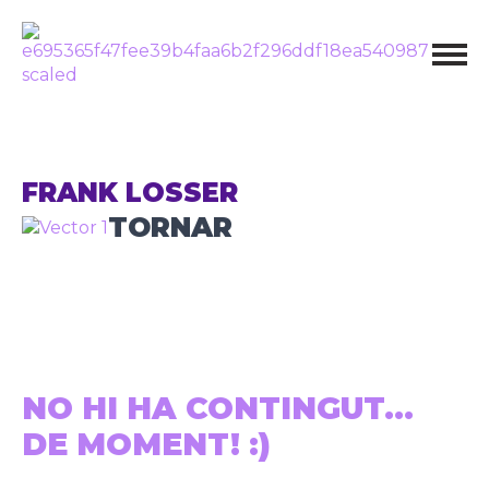
FRANK LOSSER
TORNAR
NO HI HA CONTINGUT...
DE MOMENT! :)