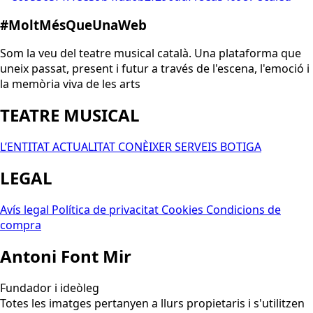
#MoltMésQueUnaWeb
Som la veu del teatre musical català. Una plataforma que
uneix passat, present i futur a través de l'escena, l'emoció i
la memòria viva de les arts
TEATRE MUSICAL
L’ENTITAT
ACTUALITAT
CONÈIXER
SERVEIS
BOTIGA
LEGAL
Avís legal
Política de privacitat
Cookies
Condicions de
compra
Antoni Font Mir
Fundador i ideòleg
Totes les imatges pertanyen a llurs propietaris i s'utilitzen