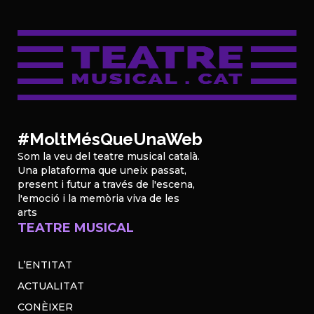
#MoltMésQueUnaWeb
Som la veu del teatre musical català.
Una plataforma que uneix passat,
present i futur a través de l'escena,
l'emoció i la memòria viva de les
arts
TEATRE MUSICAL
L’ENTITAT
ACTUALITAT
CONÈIXER