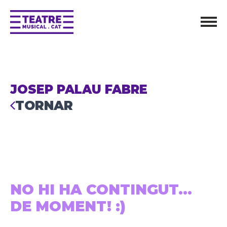
JOSEP PALAU FABRE
TORNAR
NO HI HA CONTINGUT...
DE MOMENT! :)