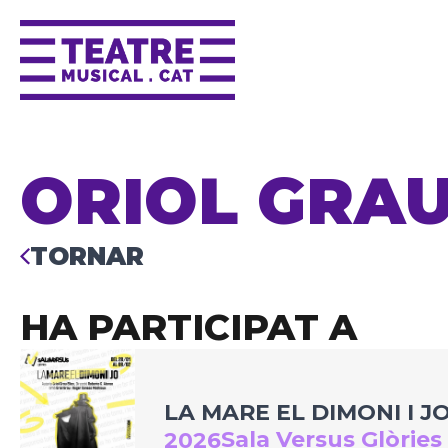
ORIOL GRAU
TORNAR
HA PARTICIPAT A
LA MARE EL DIMONI I J
Sala Versus Glòries
2026