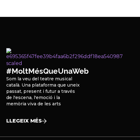
#MoltMésQueUnaWeb
Som la veu del teatre musical
català. Una plataforma que uneix
passat, present i futur a través
de l'escena, l'emoció i la
memòria viva de les arts
LLEGEIX MÉS