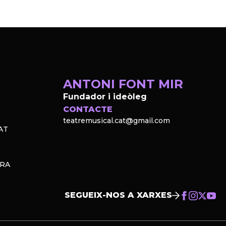
ANTONI FONT MIR
Fundador i ideòleg
CONTACTE
teatremusical.cat@gmail.com
AT
PRA
SEGUEIX-NOS A XARXES