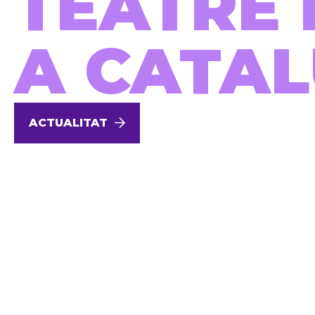
TEATRE 
A CATA
ACTUALITAT