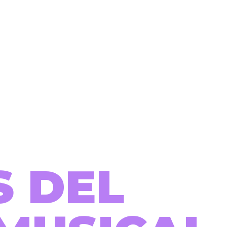
S DEL