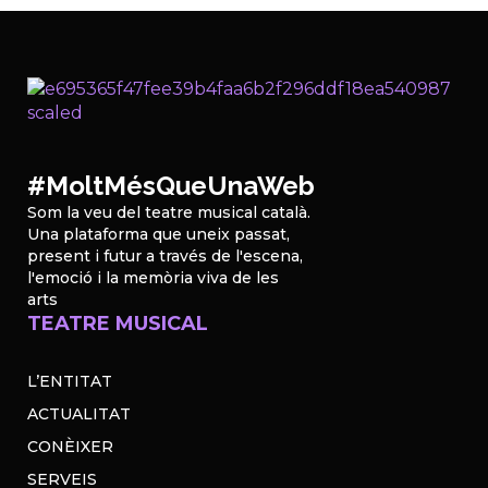
#MoltMésQueUnaWeb
Som la veu del teatre musical català.
Una plataforma que uneix passat,
present i futur a través de l'escena,
l'emoció i la memòria viva de les
arts
TEATRE MUSICAL
L’ENTITAT
ACTUALITAT
CONÈIXER
SERVEIS