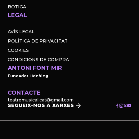
BOTIGA
LEGAL
AVÍS LEGAL
POLÍTICA DE PRIVACITAT
COOKIES
CONDICIONS DE COMPRA
ANTONI FONT MIR
Fundador i ideòleg
CONTACTE
teatremusical.cat@gmail.com
SEGUEIX-NOS A XARXES