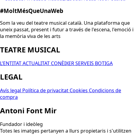
#MoltMésQueUnaWeb
Som la veu del teatre musical català. Una plataforma que
uneix passat, present i futur a través de l'escena, l'emoció i
la memòria viva de les arts
TEATRE MUSICAL
L’ENTITAT
ACTUALITAT
CONÈIXER
SERVEIS
BOTIGA
LEGAL
Avís legal
Política de privacitat
Cookies
Condicions de
compra
Antoni Font Mir
Fundador i ideòleg
Totes les imatges pertanyen a llurs propietaris i s'utilitzen