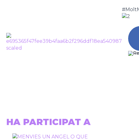
#Molt
PEP SALA
Tornar
HA PARTICIPAT A