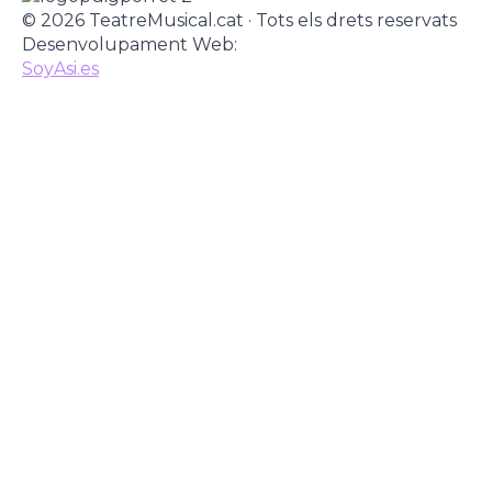
© 2026 TeatreMusical.cat · Tots els drets reservats
Desenvolupament Web:
SoyAsi.es