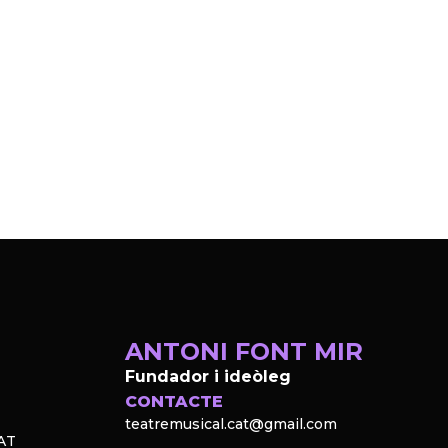
ANTONI FONT MIR
Fundador i ideòleg
CONTACTE
teatremusical.cat@gmail.com
AT