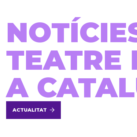
NOTÍCIE
TEATRE 
A CATA
ACTUALITAT