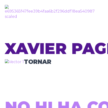
XAVIER PAG
TORNAR
NO HI HA C