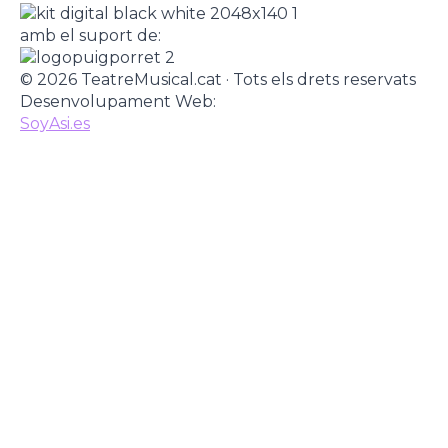
amb el suport de:
© 2026 TeatreMusical.cat · Tots els drets reservats
Desenvolupament Web:
SoyAsi.es