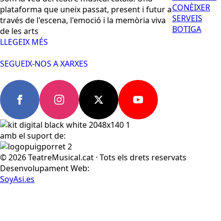
CONÈIXER
plataforma que uneix passat, present i futur a
SERVEIS
través de l'escena, l'emoció i la memòria viva
BOTIGA
de les arts
LLEGEIX MÉS
SEGUEIX-NOS A XARXES
amb el suport de:
© 2026 TeatreMusical.cat · Tots els drets reservats
Desenvolupament Web:
SoyAsi.es