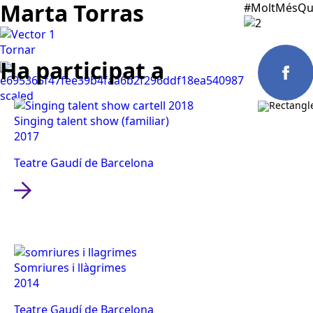
Marta Torras
#MoltMésQu
Tornar
Ha participat a
Singing talent show (familiar)
CAST
2017
Teatre Gaudí de Barcelona
Somriures i llàgrimes
2014
Teatre Gaudí de Barcelona