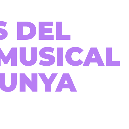
S DEL
MUSICAL
LUNYA