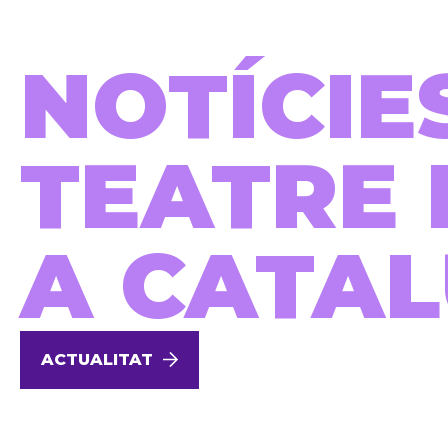
NOTÍCIE
TEATRE 
A CATA
ACTUALITAT