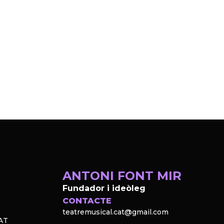
ANTONI FONT MIR
Fundador i ideòleg
CONTACTE
teatremusical.cat@gmail.com
AT