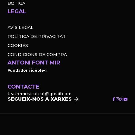
BOTIGA
LEGAL
AVÍS LEGAL
POLÍTICA DE PRIVACITAT
COOKIES
CONDICIONS DE COMPRA
ANTONI FONT MIR
Fundador i ideòleg
CONTACTE
teatremusical.cat@gmail.com
SEGUEIX-NOS A XARXES