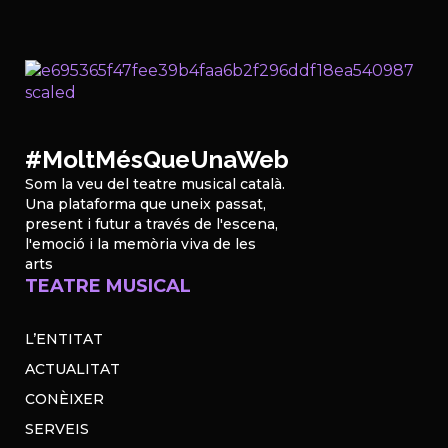
#MoltMésQueUnaWeb
Som la veu del teatre musical català.
Una plataforma que uneix passat,
present i futur a través de l'escena,
l'emoció i la memòria viva de les
arts
TEATRE MUSICAL
L’ENTITAT
ACTUALITAT
CONÈIXER
SERVEIS