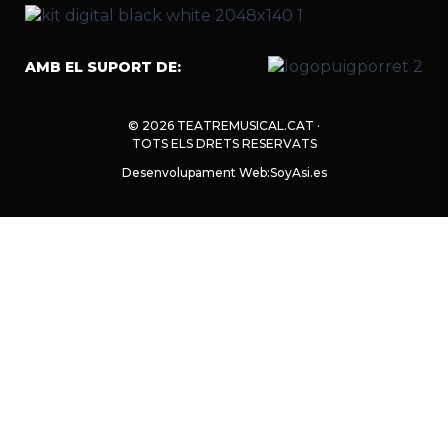
AMB EL SUPORT DE:
© 2026 TEATREMUSICAL.CAT ·
TOTS ELS DRETS RESERVATS
Desenvolupament Web:
SoyAsi.es