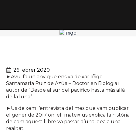
26 febrer 2020
►Avui fa un any que ens va deixar Íñigo
Santamaría Ruiz de Azúa – Doctor en Biologia i
autor de “Desde al sur del pacífico hasta más allá
de la luna”.
►Us deixem l’entrevista del mes que vam publicar
el gener de 2017 on ell mateix us explica la història
de com aquest llibre va passar d’una idea a una
realitat.