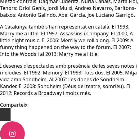
Mezzo-contrals: Dagmar Lüderitz, Núria Canals, Marta Fiol,
Tenors: Oriol Genís, Jordi Muixi, Andres Navarro, Barítons-
baixos: Antonio Galindo, Abel García, Joe Luciano Garrigó.
A Catalunya també s’han representat en català: El 1993:
Marry me a little. El 1997: Assassins i Company. El 2000, A
little night music. El 2006: Merrily we roll along. El 2009: A
funny thing happened on the way to the fòrum. El 2007:
Into the Woods i al 2013: Marry me a little.
I desenes d’espectacles amb presència de les seves notes i
melodies: El 1992: Memory. El 1993: Tots dos. El 2005: Mitja
vida amb Sondheim, Al 2007: Les dones de Sondheim i
Kander. El 2008: Sondheim (Déus del teatre, somrieu). El
2012: Records a Broadway i molts més.
Comparteix: