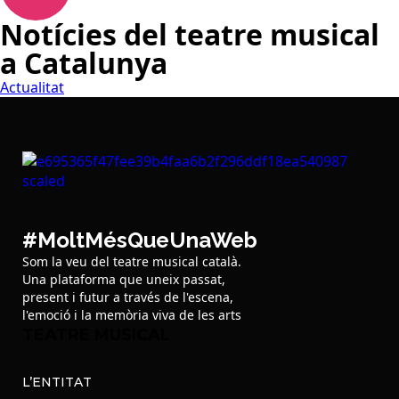
Notícies del teatre musical
a Catalunya
Actualitat
#MoltMésQueUnaWeb
Som la veu del teatre musical català.
Una plataforma que uneix passat,
present i futur a través de l'escena,
l'emoció i la memòria viva de les arts
TEATRE MUSICAL
L’ENTITAT