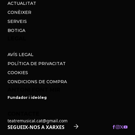
ACTUALITAT
CONÈIXER
SERVEIS
BOTIGA
LEGAL
AVÍS LEGAL
POLÍTICA DE PRIVACITAT
COOKIES
CONDICIONS DE COMPRA
ANTONI FONT MIR
Fundador i ideòleg
CONTACTE
teatremusical.cat@gmail.com
SEGUEIX-NOS A XARXES