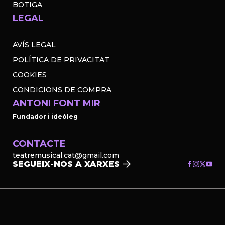
BOTIGA
LEGAL
AVÍS LEGAL
POLÍTICA DE PRIVACITAT
COOKIES
CONDICIONS DE COMPRA
ANTONI FONT MIR
Fundador i ideòleg
CONTACTE
teatremusical.cat@gmail.com
SEGUEIX-NOS A XARXES