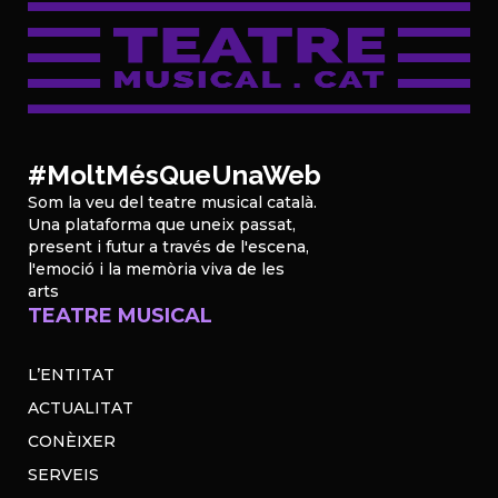
#MoltMésQueUnaWeb
Som la veu del teatre musical català.
Una plataforma que uneix passat,
present i futur a través de l'escena,
l'emoció i la memòria viva de les
arts
TEATRE MUSICAL
L’ENTITAT
ACTUALITAT
CONÈIXER
SERVEIS