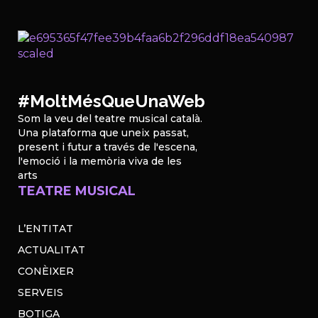
#MoltMésQueUnaWeb
Som la veu del teatre musical català.
Una plataforma que uneix passat,
present i futur a través de l'escena,
l'emoció i la memòria viva de les
arts
TEATRE MUSICAL
L’ENTITAT
ACTUALITAT
CONÈIXER
SERVEIS
BOTIGA