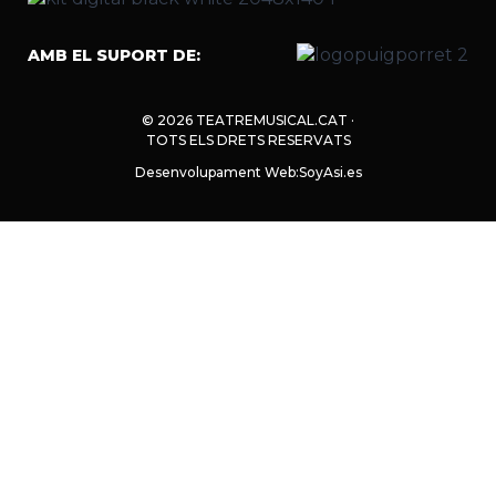
AMB EL SUPORT DE:
© 2026 TEATREMUSICAL.CAT ·
TOTS ELS DRETS RESERVATS
Desenvolupament Web:
SoyAsi.es