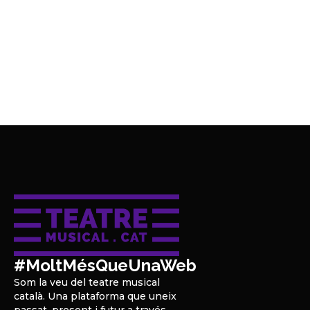
#MoltMésQueUnaWeb
Som la veu del teatre musical
català. Una plataforma que uneix