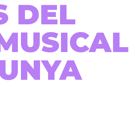
S DEL
MUSICAL
LUNYA