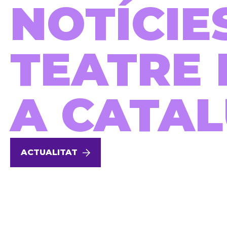
NOTÍCIE
TEATRE 
A CATA
ACTUALITAT