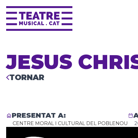
JESUS CHRI
TORNAR
PRESENTAT A:
A
CENTRE MORAL I CULTURAL DEL POBLENOU
2