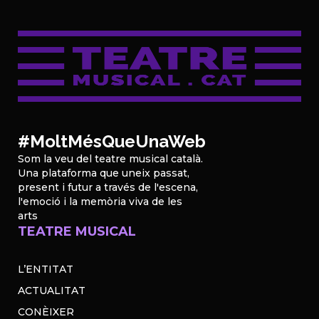
#MoltMésQueUnaWeb
Som la veu del teatre musical català.
Una plataforma que uneix passat,
present i futur a través de l'escena,
l'emoció i la memòria viva de les
arts
TEATRE MUSICAL
L’ENTITAT
ACTUALITAT
CONÈIXER