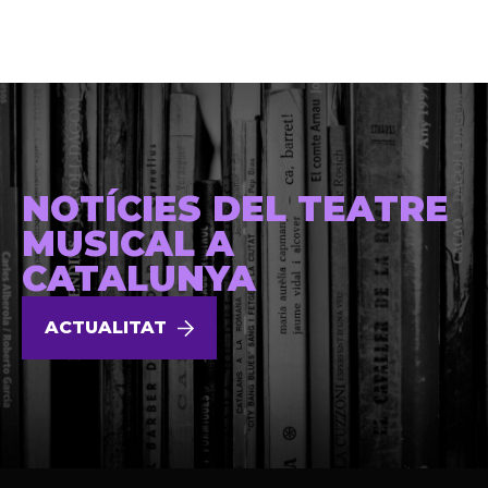
NOTÍCIES DEL TEATRE
MUSICAL A
CATALUNYA
ACTUALITAT