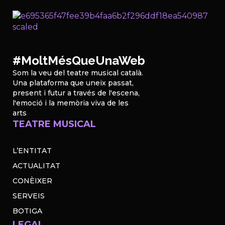
#MoltMésQueUnaWeb
Som la veu del teatre musical català.
Una plataforma que uneix passat,
present i futur a través de l'escena,
l'emoció i la memòria viva de les
arts
TEATRE MUSICAL
L’ENTITAT
ACTUALITAT
CONÈIXER
SERVEIS
BOTIGA
LEGAL