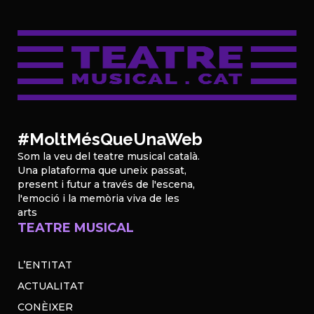
#MoltMésQueUnaWeb
Som la veu del teatre musical català.
Una plataforma que uneix passat,
present i futur a través de l'escena,
l'emoció i la memòria viva de les
arts
TEATRE MUSICAL
L’ENTITAT
ACTUALITAT
CONÈIXER