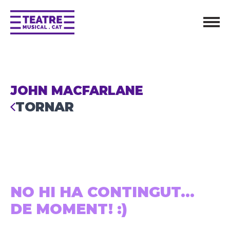
JOHN MACFARLANE
TORNAR
NO HI HA CONTINGUT...
DE MOMENT! :)