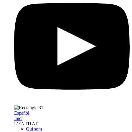
Español
Inici
L’ENTITAT
Qui som