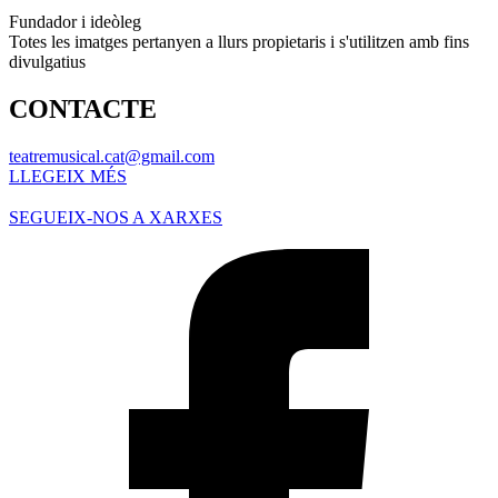
Fundador i ideòleg
Totes les imatges pertanyen a llurs propietaris i s'utilitzen amb fins
divulgatius
CONTACTE
teatremusical.cat@gmail.com
LLEGEIX MÉS
SEGUEIX-NOS A XARXES