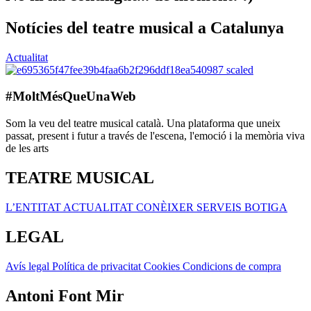
Notícies del teatre musical a Catalunya
Actualitat
#MoltMésQueUnaWeb
Som la veu del teatre musical català. Una plataforma que uneix
passat, present i futur a través de l'escena, l'emoció i la memòria viva
de les arts
TEATRE MUSICAL
L’ENTITAT
ACTUALITAT
CONÈIXER
SERVEIS
BOTIGA
LEGAL
Avís legal
Política de privacitat
Cookies
Condicions de compra
Antoni Font Mir