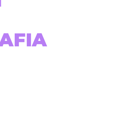
I
AFIA