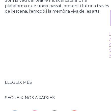
Som la veu del teatre musical català. Una
plataforma que uneix passat, present i futur a través
de l'escena, l'emoció i la memòria viva de les arts
LLEGEIX MÉS
SEGUEIX-NOS A XARXES