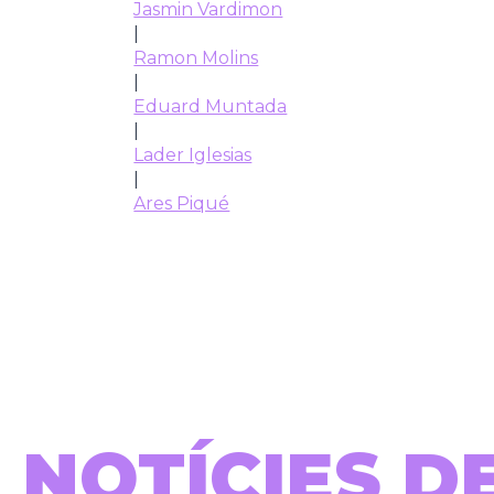
Jasmin Vardimon
|
Ramon Molins
|
Eduard Muntada
|
Lader Iglesias
|
Ares Piqué
NOTÍCIES D