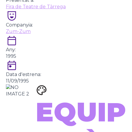
Presentat a:
Fira de Teatre de Tàrrega
Companyia:
Zum-Zum
Any:
1995
Data d'estrena:
11/09/1995
EQUIP 