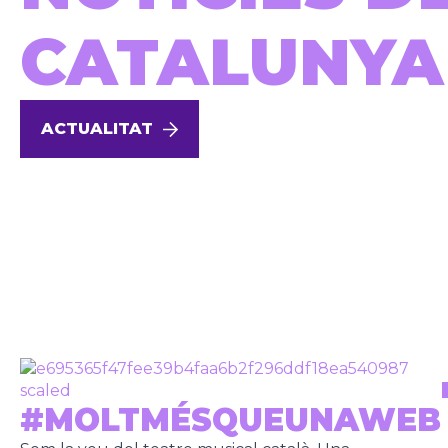
CATALUNYA
ACTUALITAT
#MOLTMÉSQUEUNAWEB