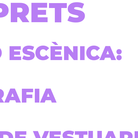
PRETS
 ESCÈNICA:
AFIA