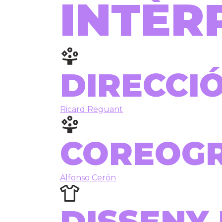
INTÈR
DIRECCIÓ
Ricard Reguant
COREOGR
Alfonso Cerón