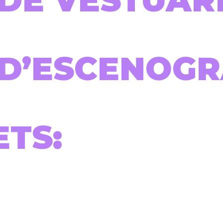
 DE VESTUAR
 D’ESCENOGR
ETS: