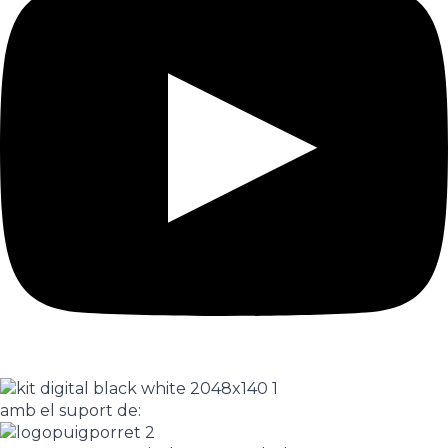
amb el suport de: