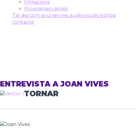
Filmacions
Programes i sèries
Tal dia com avui
serveis audiovisuals
botiga
contacte
ENTREVISTA A JOAN VIVES
TORNAR