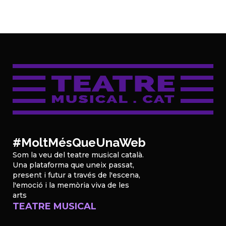
#MoltMésQueUnaWeb
Som la veu del teatre musical català.
Una plataforma que uneix passat,
present i futur a través de l'escena,
l'emoció i la memòria viva de les
arts
TEATRE MUSICAL