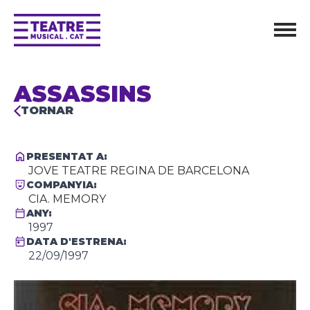
ASSASSINS
TORNAR
PRESENTAT A:
JOVE TEATRE REGINA DE BARCELONA
COMPANYIA:
CIA. MEMORY
ANY:
1997
DATA D'ESTRENA:
22/09/1997