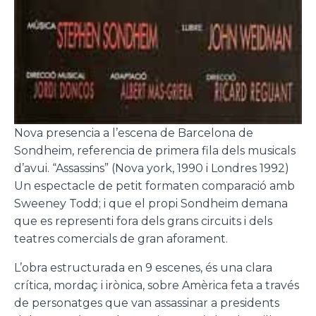
Nova presencia a l’escena de Barcelona de
Sondheim, referencia de primera fila dels musicals
d’avui. “Assassins” (Nova york, 1990 i Londres 1992)
Un espectacle de petit formaten comparació amb
Sweeney Todd; i que el propi Sondheim demana
que es representi fora dels grans circuits i dels
teatres comercials de gran aforament.
L’obra estructurada en 9 escenes, és una clara
crítica, mordaç i irònica, sobre Amèrica feta a través
de personatges que van assassinar a presidents