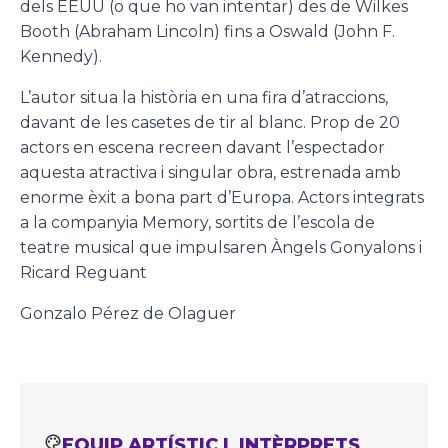
dels EEUU (o que ho van intentar) des de Wilkes
Booth (Abraham Lincoln) fins a Oswald (John F.
Kennedy).
L’autor situa la història en una fira d’atraccions,
davant de les casetes de tir al blanc. Prop de 20
actors en escena recreen davant l’espectador
aquesta atractiva i singular obra, estrenada amb
enorme èxit a bona part d’Europa. Actors integrats
a la companyia Memory, sortits de l’escola de
teatre musical que impulsaren Àngels Gonyalons i
Ricard Reguant
Gonzalo Pérez de Olaguer
EQUIP ARTÍSTIC I INTÈRPRETS