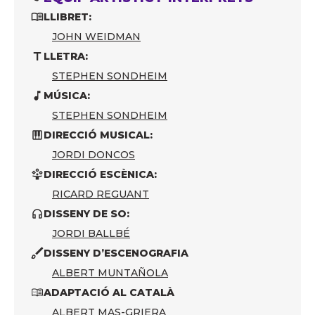
LLIBRET:
JOHN WEIDMAN
LLETRA:
STEPHEN SONDHEIM
MÚSICA:
STEPHEN SONDHEIM
DIRECCIÓ MUSICAL:
JORDI DONCOS
DIRECCIÓ ESCÈNICA:
RICARD REGUANT
DISSENY DE SO:
JORDI BALLBÉ
DISSENY D’ESCENOGRAFIA
ALBERT MUNTAÑOLA
ADAPTACIÓ AL CATALÀ
ALBERT MAS-GRIERA