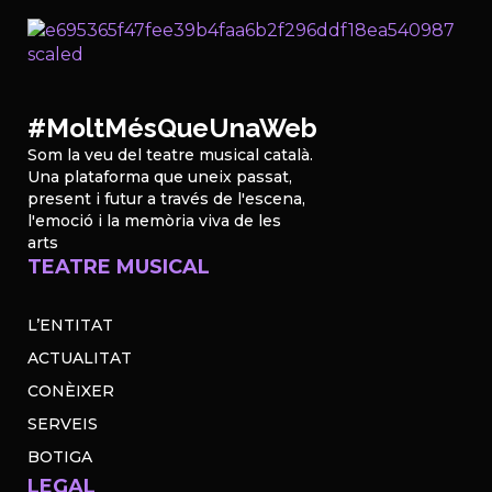
#MoltMésQueUnaWeb
Som la veu del teatre musical català.
Una plataforma que uneix passat,
present i futur a través de l'escena,
l'emoció i la memòria viva de les
arts
TEATRE MUSICAL
L’ENTITAT
ACTUALITAT
CONÈIXER
SERVEIS
BOTIGA
LEGAL