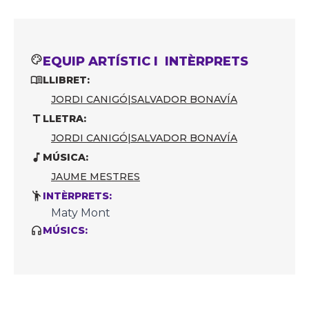
EQUIP ARTÍSTIC I INTÈRPRETS
LLIBRET:
JORDI CANIGÓ
|
SALVADOR BONAVÍA
LLETRA:
JORDI CANIGÓ
|
SALVADOR BONAVÍA
MÚSICA:
JAUME MESTRES
INTÈRPRETS:
Maty Mont
MÚSICS: