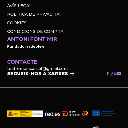
AVÍS LEGAL
POLÍTICA DE PRIVACITAT
COOKIES
CONDICIONS DE COMPRA
ANTONI FONT MIR
Fundador i ideòleg
CONTACTE
teatremusical.cat@gmail.com
SEGUEIX-NOS A XARXES