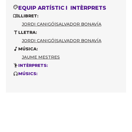
EQUIP ARTÍSTIC I INTÈRPRETS
LLIBRET:
JORDI CANIGÓ
|
SALVADOR BONAVÍA
LLETRA:
JORDI CANIGÓ
|
SALVADOR BONAVÍA
MÚSICA:
JAUME MESTRES
INTÈRPRETS:
MÚSICS: