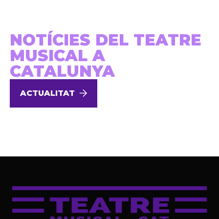
NOTÍCIES DEL TEATRE
MUSICAL A
CATALUNYA
ACTUALITAT