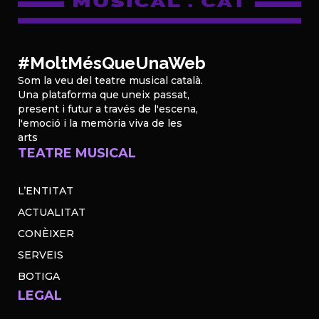
#MoltMésQueUnaWeb
Som la veu del teatre musical català.
Una plataforma que uneix passat,
present i futur a través de l'escena,
l'emoció i la memòria viva de les
arts
TEATRE MUSICAL
L’ENTITAT
ACTUALITAT
CONÈIXER
SERVEIS
BOTIGA
LEGAL