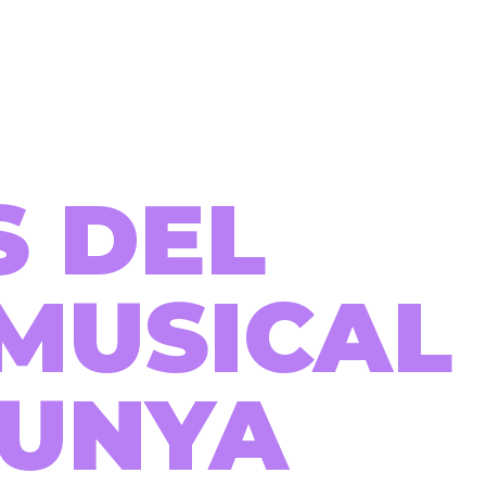
S DEL
MUSICAL
LUNYA