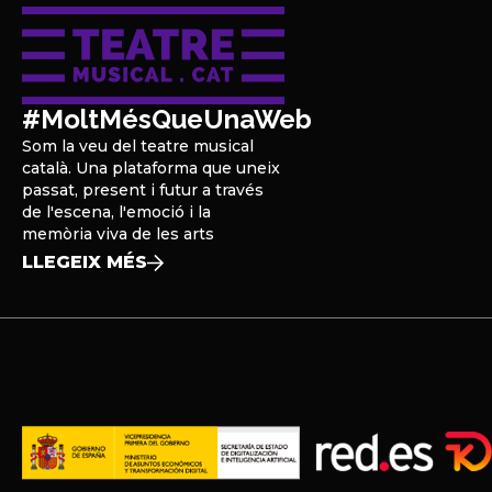
#MoltMésQueUnaWeb
Som la veu del teatre musical
català. Una plataforma que uneix
passat, present i futur a través
de l'escena, l'emoció i la
memòria viva de les arts
LLEGEIX MÉS