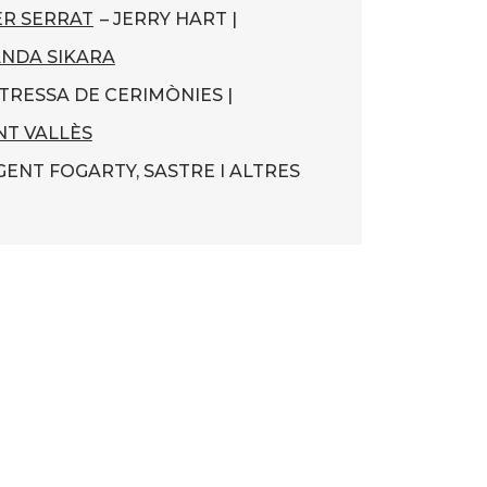
ER SERRAT
– JERRY HART |
NDA SIKARA
TRESSA DE CERIMÒNIES |
NT VALLÈS
GENT FOGARTY, SASTRE I ALTRES