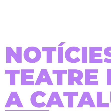
NOTÍCIE
TEATRE 
A CATA