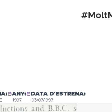
#Molt
A:
ANY:
DATA D'ESTRENA:
E
1997
03/07/1997