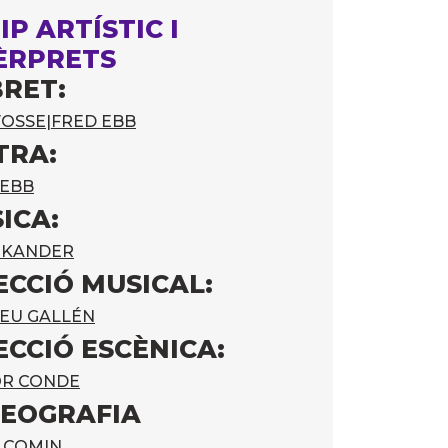
IP ARTÍSTIC I
ÈRPRETS
BRET:
FOSSE
|
FRED EBB
TRA:
 EBB
ICA:
 KANDER
ECCIÓ MUSICAL:
EU GALLÉN
ECCIÓ ESCÈNICA:
OR CONDE
EOGRAFIA
 COMIN