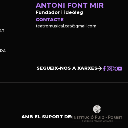
ANTONI FONT MIR
Fundador i ideòleg
CONTACTE
teatremusical.cat@gmail.com
AT
PRA
SEGUEIX-NOS A XARXES
AMB EL SUPORT DE: