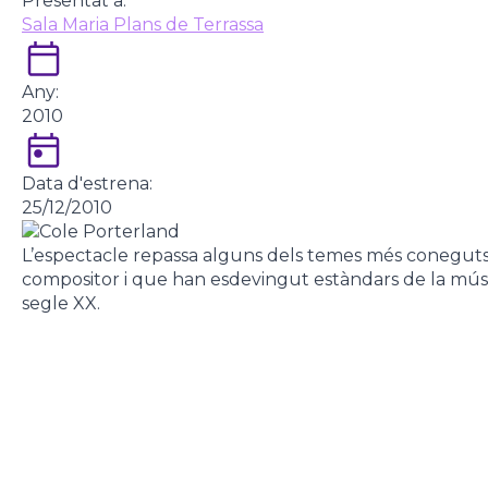
Presentat a:
Sala Maria Plans de Terrassa
Any:
2010
Data d'estrena:
25/12/2010
L’espectacle repassa alguns dels temes més coneguts
compositor i que han esdevingut estàndars de la mús
segle XX.