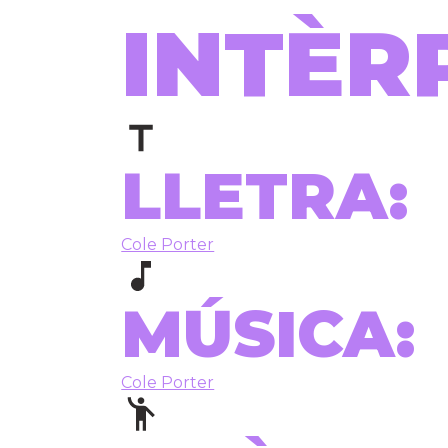
INTÈR
LLETRA:
Cole Porter
MÚSICA:
Cole Porter