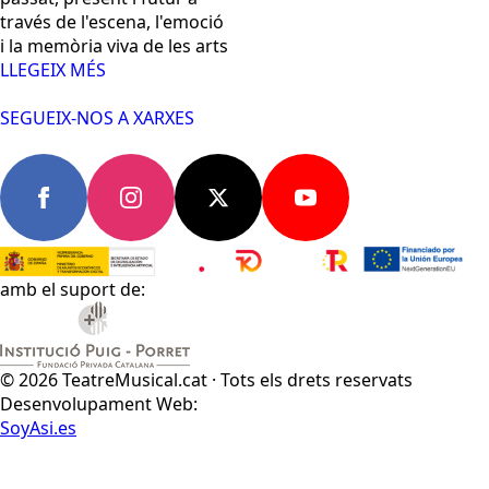
través de l'escena, l'emoció
i la memòria viva de les arts
LLEGEIX MÉS
SEGUEIX-NOS A XARXES
amb el suport de:
© 2026 TeatreMusical.cat · Tots els drets reservats
Desenvolupament Web:
SoyAsi.es