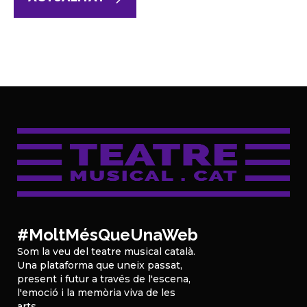
#MoltMésQueUnaWeb
Som la veu del teatre musical català.
Una plataforma que uneix passat,
present i futur a través de l'escena,
l'emoció i la memòria viva de les
arts