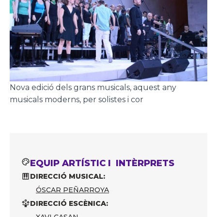
Nova edició dels grans musicals, aquest any
musicals moderns, per solistes i cor
EQUIP ARTÍSTIC I INTÈRPRETS
DIRECCIÓ MUSICAL:
ÓSCAR PEÑARROYA
DIRECCIÓ ESCÈNICA: